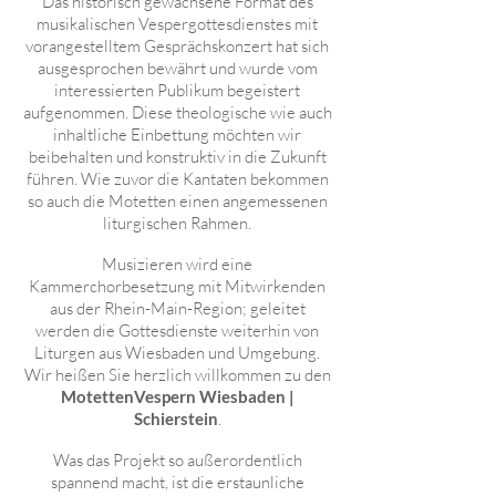
Das historisch gewachsene Format des
musikalischen Vespergottesdienstes mit
vorangestelltem Gesprächskonzert hat sich
ausgesprochen bewährt und wurde vom
interessierten Publikum begeistert
aufgenommen. Diese theologische wie auch
inhaltliche Einbettung möchten wir
beibehalten und konstruktiv in die Zukunft
führen. Wie zuvor die Kantaten bekommen
so auch die Motetten einen angemessenen
liturgischen Rahmen.
Musizieren wird eine
Kammerchorbesetzung mit Mitwirkenden
aus der Rhein-Main-Region; geleitet
werden die Gottesdienste weiterhin von
Liturgen aus Wiesbaden und Umgebung.
Wir heißen Sie herzlich willkommen zu den
MotettenVespern Wiesbaden |
Schierstein
.
Was das Projekt so außerordentlich
spannend macht, ist die erstaunliche