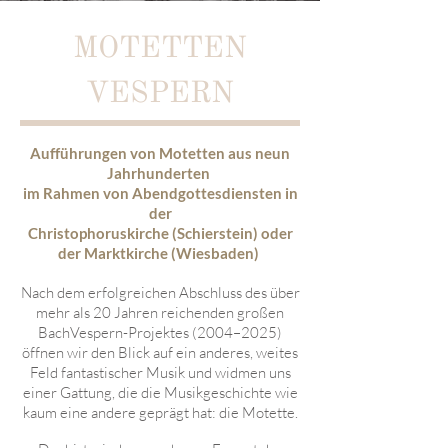
MOTETTEN
VESPERN
Aufführungen von Motetten
aus neun
Jahrhunderten
im Rahmen von Abendgottesdiensten
in
der
Christophoruskirche (Schierstein)
oder
der Marktkirche (Wiesbaden)
Nach dem erfolgreichen Abschluss des über
mehr als 20 Jahren reichenden großen
BachVespern-Projektes (2004–2025)
öffnen wir den Blick auf ein anderes, weites
Feld fantastischer Musik und widmen uns
einer Gattung, die die Musikgeschichte wie
kaum eine andere geprägt hat: die Motette.