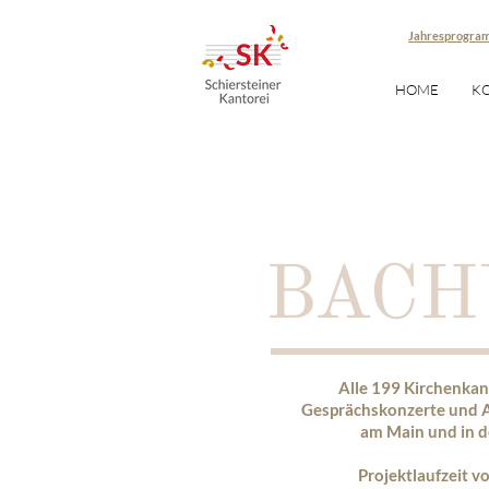
Jahresprogra
HOME
K
BACH
Alle 199 Kirchenkan
Gesprächskonzerte und Ab
am Main und in d
Projektlaufzeit 