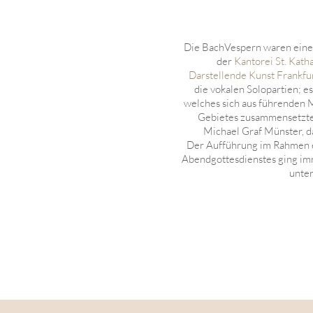
Die BachVespern waren eine
der
Kantorei St. Kath
Darstellende Kunst Frankfu
die vokalen Solopartien; 
welches sich aus führenden 
Gebietes zusammensetzte.
Michael Graf Münster, d
Der Aufführung im Rahmen ei
Abendgottesdienstes ging im
unter